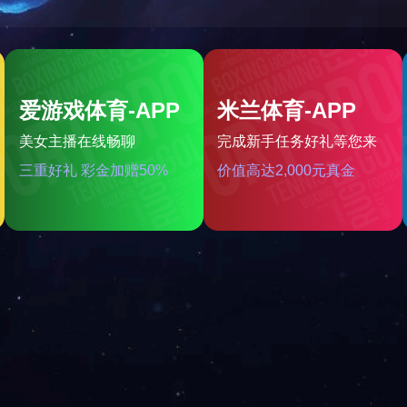
上一页
1
下一页
共1页
业务领域
走进乐丫
关于乐丫
云开体育
合作共赢