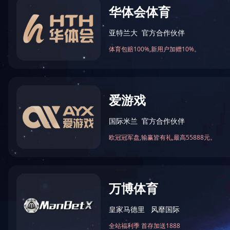
乐丫实业云开体育-云开体育（中
国） 示意图