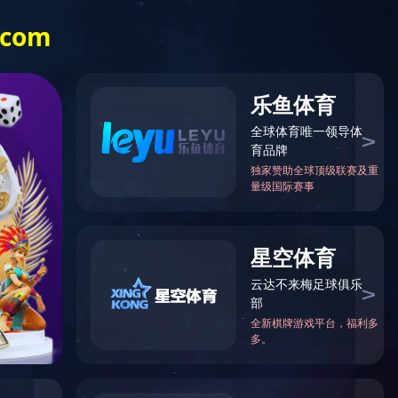
合作共赢
乐丫生活
走进乐丫