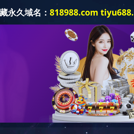
育-云开体育（中国）
关于乐丫
云开体育
全产业链
云开体育-云开体育（中国）
Cases