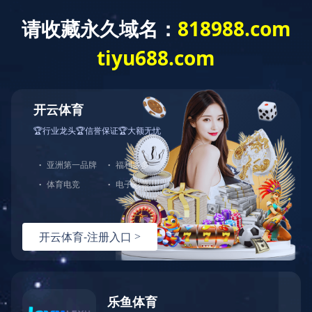
云开体育
党建园地