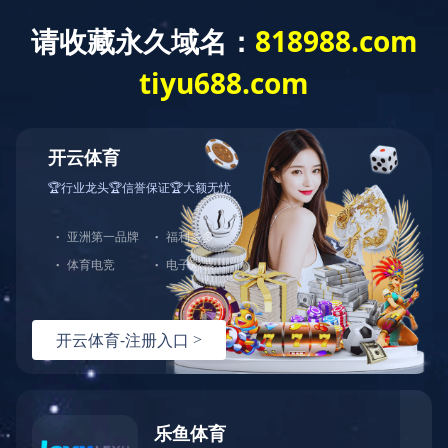
云开体育
平台建设
上一页
1
下一页
共1页