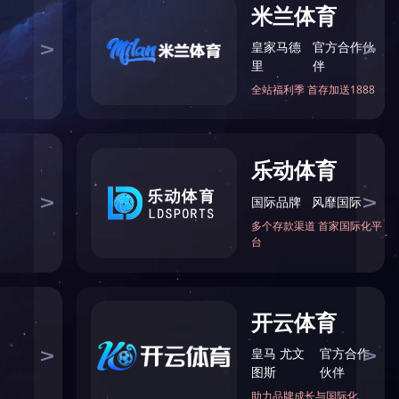
乐丫生态文化产业
乐丫实业股份有限
乐丫线上商城
园
公司
 |