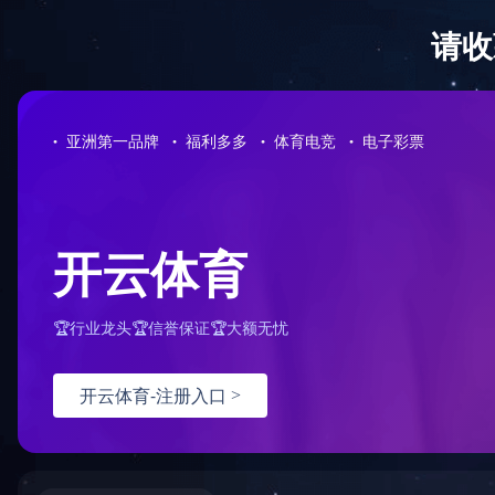
云开体
云开体育
全国服务热线