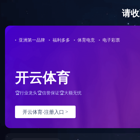
云开体
云开体育
全国服务热线