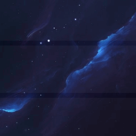
opyright © 2005-2021 云开体育-云开体育（中国） All Rights Reserved