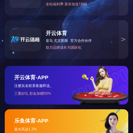
乐丫生态文化产业园位于迁安市西部工业园区，毗
邻高速口，交通便利。园区占
地120亩。乐丫生态文化产业
园不断创新经营
，增加新动能建设，打破传统
的从餐饮+采
摘+观光模式，
将美食教育、农耕教育、农产品加工教育、
劳动教育、党建教育等有机结合，立足此百余亩地，通过采