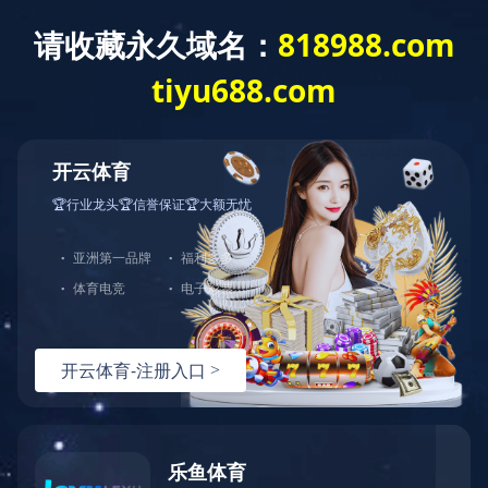
云开体育
休闲文化产业